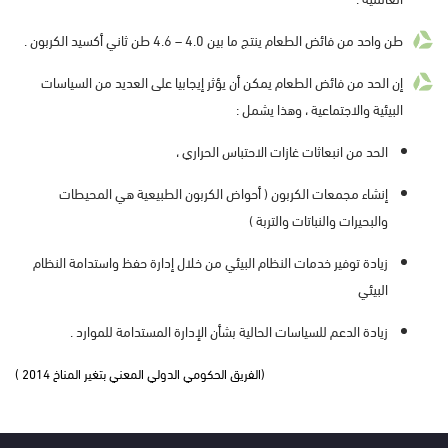
طن واحد من فائض الطعام ينتج ما بين 4.0 – 4.6 طن ثاني أكسيد الكربون .
إن الحد من فائض الطعام يمكن أن يؤثر إيجابيا على العديد من السياسات
البيئية والاجتماعية ، وهذا يشمل :
الحد من انبعاثات غازات الاحتباس الحراري ،
إنشاء مجمعات الكربون ( أحواض الكربون الطبيعية هي المحيطات
والبحيرات والنباتات والتربة )
زيادة توفير خدمات النظام البيئي من خلال إدارة حفظ واستدامة النظام
البيئي
زيادة الدعم للسياسات الحالية بشأن الإدارة المستدامة للموارد .
(الفريق الحكومي الدولي المعني بتغير المناخ 2014 )