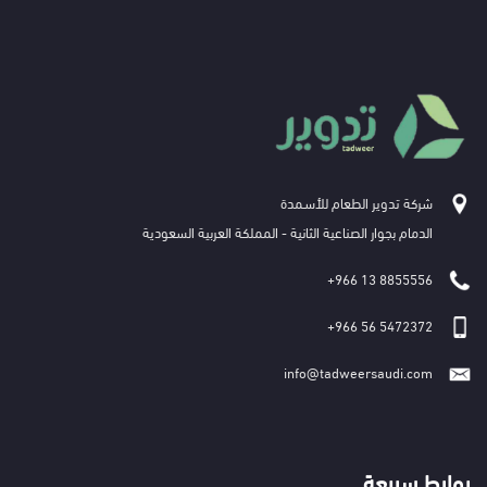
شركة تدوير الطعام للأسـمدة
الدمام بجوار الصناعية الثانية - المملكة العربية السعودية
+966 13 8855556
+966 56 5472372
info@tadweersaudi.com
روابط سريعة